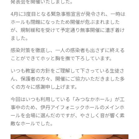
発表会を開催いたしました。
4月に3度目となる緊急事態宣言が発令され、一時は
ホールも閉館になったため開催が危ぶまれました
が、規制緩和を受けて予定通り無事開催に漕ぎ着け
ました。
感染対策を徹底し、一人の感染者も出さずに終える
ことができてホッと胸を撫で下ろしています。
いつも教室の方針をご理解して下さっている生徒さ
ん、保護者の方々、開催にご協力いただきました多
くの方々に感謝申し上げます。
今回はいつも利用している「みつなかホール」が工
事中のため、伊丹アイフォニックホールのメインホ
ールを会場に選んだのですが、やさしく音が響く素
敵なホールでした。