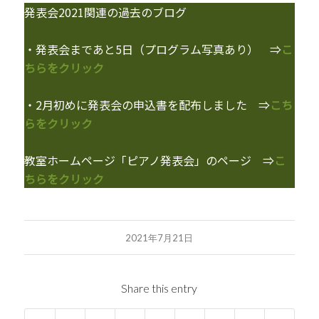
発表会2021関連の過去のブログ
・発表会まであと5日（プログラム写真あり） ⇒
こ
ちらをクリック
・2月初めに発表会の申込書を配布しました ⇒
こち
らをクリック
教室ホームページ「ピアノ発表会」のページ ⇒
こ
ちらをクリック
2021年7月21日
Share this entry