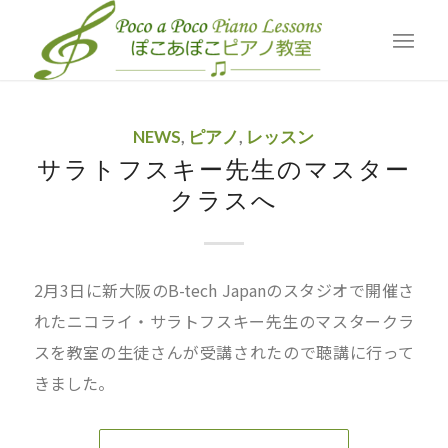
アーカイブ月: 3月, 2024
現在位置:
ホーム
/
Blog
/
2024
/
3月
NEWS
,
ピアノ
,
レッスン
サラトフスキー先生のマスター
クラスへ
2月3日に新大阪のB-tech Japanのスタジオで開催さ
れたニコライ・サラトフスキー先生のマスタークラ
スを教室の生徒さんが受講されたので聴講に行って
きました。