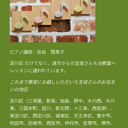
ピアノ講師：佐伯 理恵子
淀川区 だけでなく、遠方からの生徒さんも当教室へ
レッスンに通われています。
これまで教室にお越しいただいた生徒さんのお住ま
いの地区
淀川区（三津屋、新高、加島、野中、木川西、木川
東、三国本町、田川、新北野、十三東、西宮原）、
東淀川区、西淀川区、城東区、天王寺区、豊中市、
吹田市、尼崎市、西宮市、伊丹市、宝塚市、堺市、