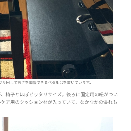
グル回して高さを調整できるペダル台を置いています。
が、椅子とほぼピッタリサイズ。後ろに固定用の紐がつい
勢ケア用のクッション材が入っていて、なかなかの優れも