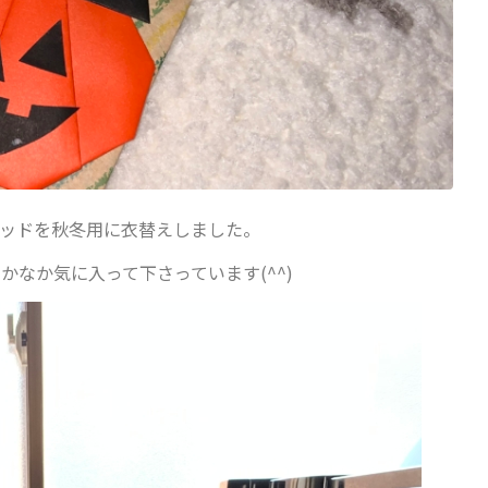
パッドを秋冬用に衣替えしました。
なか気に入って下さっています(^^)