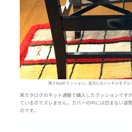
厚さ6㎝のクッション。足元にはハンドルをグル
某カタログのネット通販で購入したクッションです
ているのでズレません。カバーの中には凹まない姿
のです。