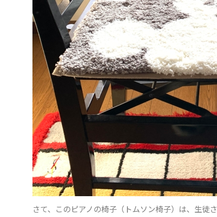
さて、このピアノの椅子（トムソン椅子）は、生徒