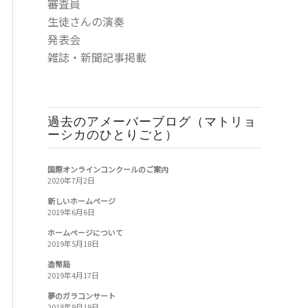
審査員
生徒さんの演奏
発表会
雑誌・新聞記事掲載
過去のアメーバーブログ（マトリョ
ーシカのひとりごと）
国際オンラインコンクールのご案内
2020年7月2日
新しいホームページ
2019年6月6日
ホームページについて
2019年5月18日
造幣局
2019年4月17日
夢のガラコンサート
2018年9月19日