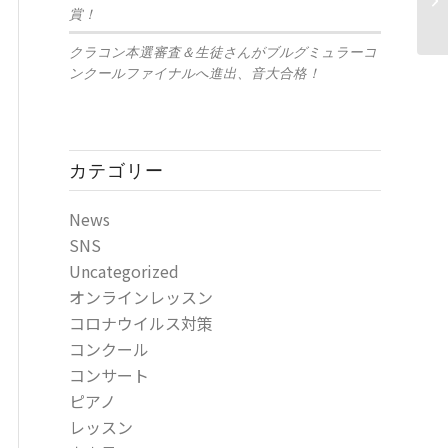
賞！
クラコン本選審査＆生徒さんがブルグミュラーコ
ンクールファイナルへ進出、音大合格！
カテゴリー
News
SNS
Uncategorized
オンラインレッスン
コロナウイルス対策
コンクール
コンサート
ピアノ
レッスン