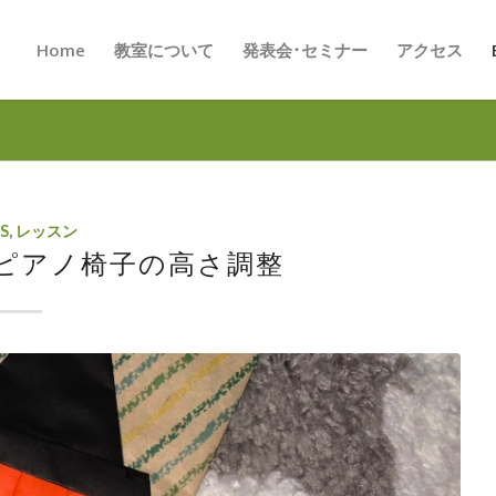
Home
教室について
発表会･セミナー
アクセス
S
,
レッスン
ピアノ椅子の高さ調整