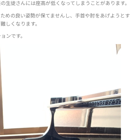
供の生徒さんには座高が低くなってしまうことがあります。
くための良い姿勢が保てませんし、手首や肘をあげようとす
が難しくなります。
ションです。