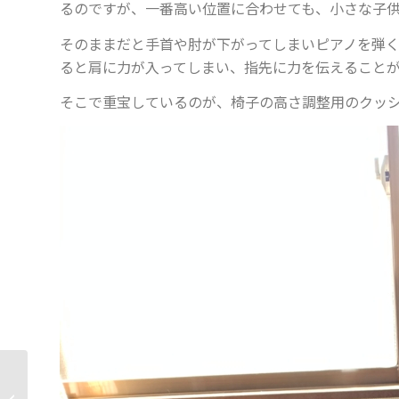
るのですが、一番高い位置に合わせても、小さな子
そのままだと手首や肘が下がってしまいピアノを弾
ると肩に力が入ってしまい、指先に力を伝えること
そこで重宝しているのが、椅子の高さ調整用のクッ
発表会の出演申込書を