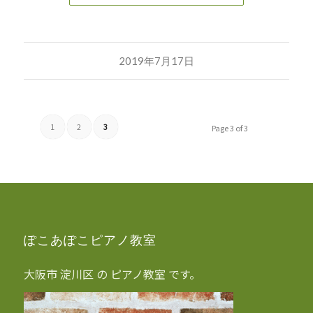
2019年7月17日
1
2
3
Page 3 of 3
ぽこあぽこピアノ教室
大阪市 淀川区 の ピアノ教室 です。