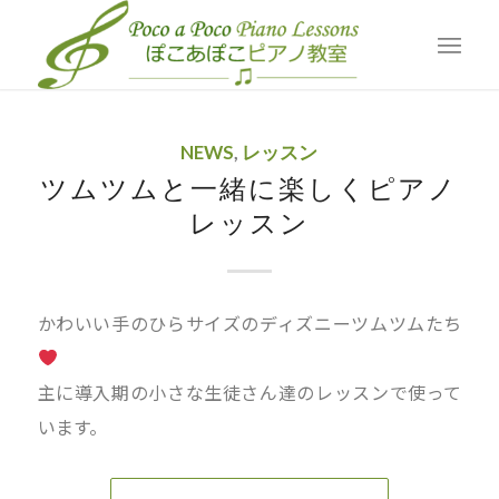
アーカイブ カテゴリー: レッスン
現在位置:
ホーム
/
Blog
/
レッスン
NEWS
,
レッスン
ツムツムと一緒に楽しくピアノ
レッスン
かわいい手のひらサイズのディズニーツムツムたち
主に導入期の小さな生徒さん達のレッスンで使って
います。