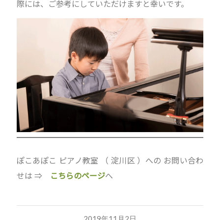
際には、ご参考にしていただけますと幸いです。
ぽこあぽこ ピアノ教室 （ 淀川区 ）への お問い合わ
せは ⇒
こちらのページ
へ
2019年11月2日