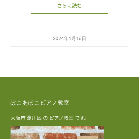
さらに読む
2024年1月16日
ぽこあぽこピアノ教室
大阪市 淀川区 の ピアノ教室 です。