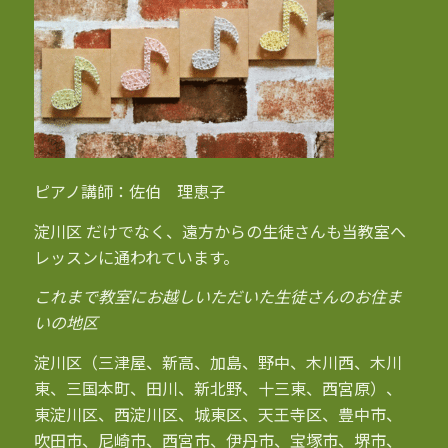
ピアノ講師：佐伯 理恵子
淀川区 だけでなく、遠方からの生徒さんも当教室へ
レッスンに通われています。
これまで教室にお越しいただいた生徒さんのお住ま
いの地区
淀川区（三津屋、新高、加島、野中、木川西、木川
東、三国本町、田川、新北野、十三東、西宮原）、
東淀川区、西淀川区、城東区、天王寺区、豊中市、
吹田市、尼崎市、西宮市、伊丹市、宝塚市、堺市、