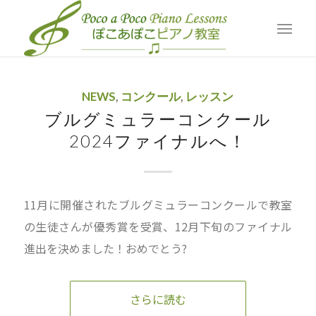
アーカイブ年: 2024
現在位置:
ホーム
/
Blog
/
2024
NEWS
,
コンクール
,
レッスン
ブルグミュラーコンクール
2024ファイナルへ！
11月に開催されたブルグミュラーコンクールで教室
の生徒さんが優秀賞を受賞、12月下旬のファイナル
進出を決めました！おめでとう?
さらに読む